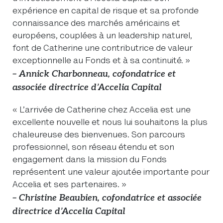
expérience en capital de risque et sa profonde
connaissance des marchés américains et
européens, couplées à un leadership naturel,
font de Catherine une contributrice de valeur
exceptionnelle au Fonds et à sa continuité. »
– Annick Charbonneau, cofondatrice et
associée directrice d’Accelia Capital
« L’arrivée de Catherine chez Accelia est une
excellente nouvelle et nous lui souhaitons la plus
chaleureuse des bienvenues. Son parcours
professionnel, son réseau étendu et son
engagement dans la mission du Fonds
représentent une valeur ajoutée importante pour
Accelia et ses partenaires. »
– Christine Beaubien, cofondatrice et associée
directrice d’Accelia Capital