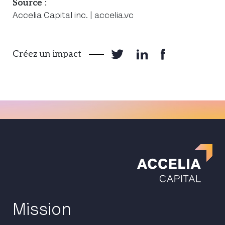
Source :
Accelia Capital inc. | accelia.vc
Créez un impact
Mission