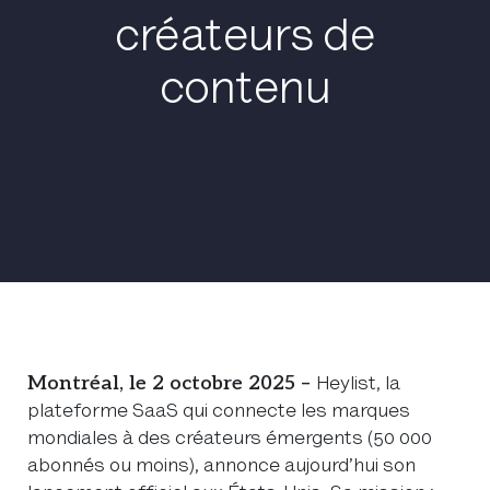
créateurs de
contenu
Montréal, le 2 octobre 2025 –
Heylist, la
plateforme SaaS qui connecte les marques
mondiales à des créateurs émergents (50 000
abonnés ou moins), annonce aujourd’hui son