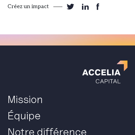
Créez un impact
Mission
Équipe
Notre différence